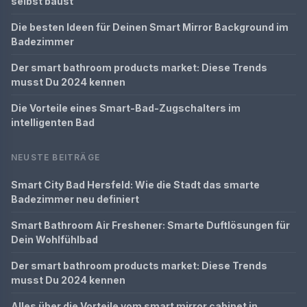
selbst baust
Die besten Ideen für Deinen Smart Mirror Background im
Badezimmer
Der smart bathroom products market: Diese Trends
musst Du 2024 kennen
Die Vorteile eines Smart-Bad-Zugschalters im
intelligenten Bad
NEUSTE BEITRÄGE
Smart City Bad Hersfeld: Wie die Stadt das smarte
Badezimmer neu definiert
Smart Bathroom Air Freshener: Smarte Duftlösungen für
Dein Wohlfühlbad
Der smart bathroom products market: Diese Trends
musst Du 2024 kennen
Alles über die Vorteile vom smart mirror cabinet in