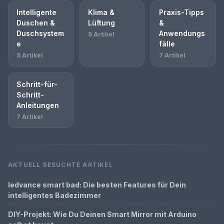
Intelligente
Klima &
Praxis-Tipps
Duschen &
Lüftung
&
Duschsystem
Anwendungs
9 Artikel
e
fälle
9 Artikel
7 Artikel
Schritt-für-
Schritt-
Anleitungen
7 Artikel
AKTUELL BESUCHTE ARTIKEL
ledvance smart bad: Die besten Features für Dein
intelligentes Badezimmer
DIY-Projekt: Wie Du Deinen Smart Mirror mit Arduino