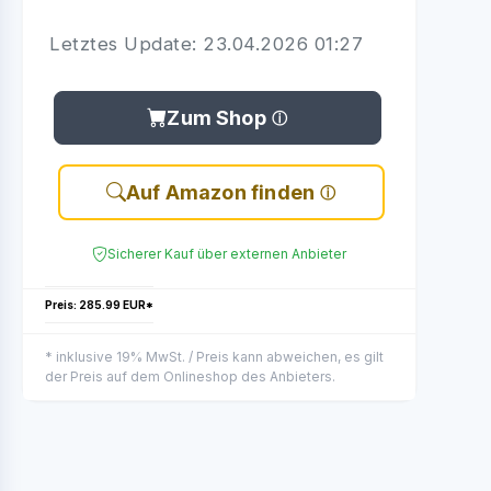
Letztes Update: 23.04.2026 01:27
Zum Shop
Auf Amazon finden
Sicherer Kauf über externen Anbieter
Preis: 285.99 EUR*
* inklusive 19% MwSt. / Preis kann abweichen, es gilt
der Preis auf dem Onlineshop des Anbieters.