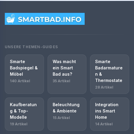
UNSERE THEMEN-GUIDES
Smarte
Was macht
Smarte
Badspiegel &
ein Smart
Badarmature
Möbel
Bad aus?
n &
Thermostate
140 Artikel
35 Artikel
28 Artikel
Kaufberatun
Beleuchtung
Integration
g & Top-
& Ambiente
ins Smart
Modelle
Home
15 Artikel
19 Artikel
14 Artikel