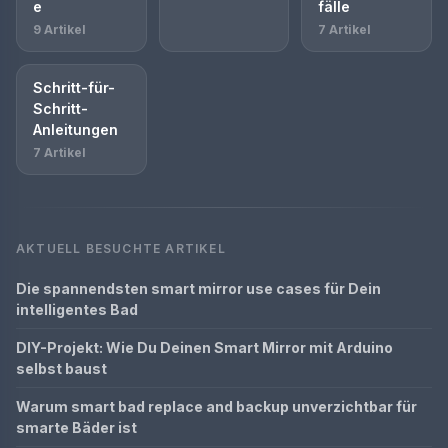
e
fälle
9 Artikel
7 Artikel
Schritt-für-
Schritt-
Anleitungen
7 Artikel
AKTUELL BESUCHTE ARTIKEL
Die spannendsten smart mirror use cases für Dein
intelligentes Bad
DIY-Projekt: Wie Du Deinen Smart Mirror mit Arduino
selbst baust
Warum smart bad replace and backup unverzichtbar für
smarte Bäder ist