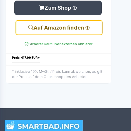
Zum Shop
Auf Amazon finden
Sicherer Kauf über externen Anbieter
Preis: 417.99 EUR*
* inklusive 19% MwSt. / Preis kann abweichen, es gilt
der Preis auf dem Onlineshop des Anbieters.