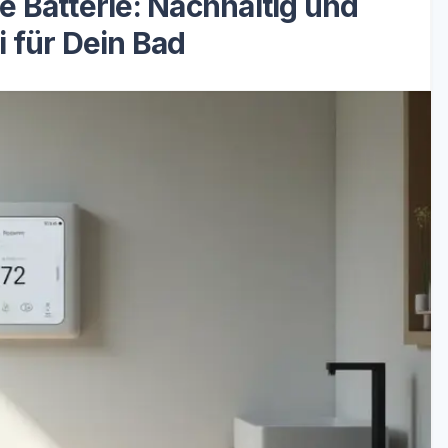
 Batterie: Nachhaltig und
 für Dein Bad