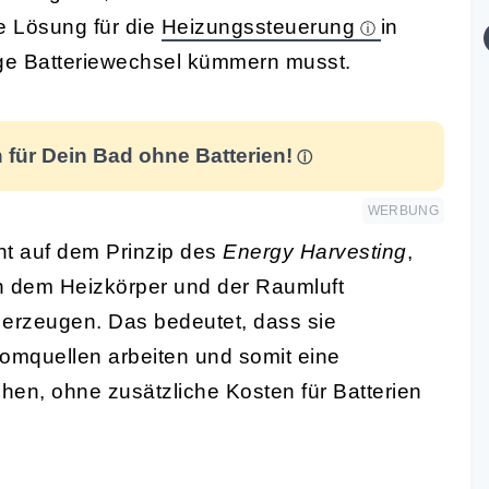
e Lösung für die
Heizungssteuerung
in
ge Batteriewechsel kümmern musst.
für Dein Bad ohne Batterien!
WERBUNG
ht auf dem Prinzip des
Energy Harvesting
,
n dem Heizkörper und der Raumluft
u erzeugen. Das bedeutet, dass sie
omquellen arbeiten und somit eine
en, ohne zusätzliche Kosten für Batterien