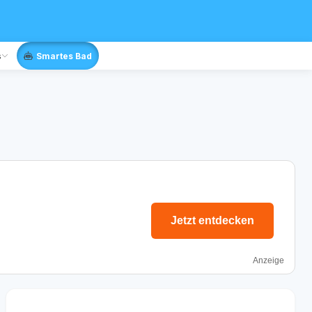
s
Smartes Bad
Jetzt entdecken
Anzeige