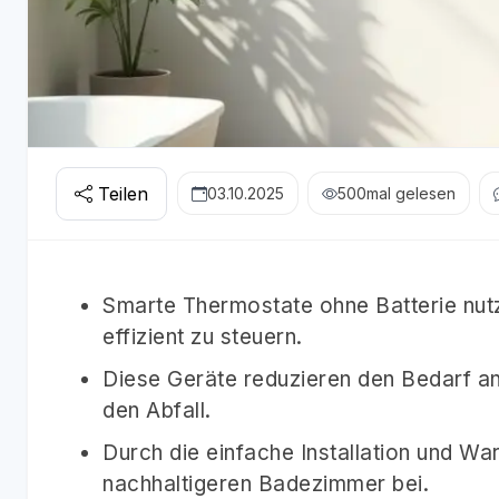
Teilen
03.10.2025
500
mal gelesen
Smarte Thermostate ohne Batterie nut
effizient zu steuern.
Diese Geräte reduzieren den Bedarf an
den Abfall.
Durch die einfache Installation und War
nachhaltigeren Badezimmer bei.