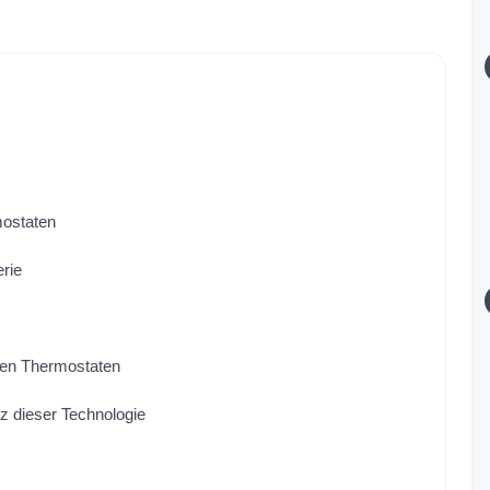
mostaten
rie
ten Thermostaten
z dieser Technologie