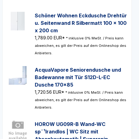
Schöner Wohnen Eckdusche Drehtür
u. Seitenwand R Silbermatt 100 x 100
x 200 cm
1,789.00 EUR*
* inklusive 0% MwSt. / Preis kann
abweichen, es gilt der Preis auf dem Onlineshop des
Anbieters.
AcquaVapore Seniorendusche und
Badewanne mit Tür S12D-L-EC
Dusche 170x85
1,720.56 EUR*
* inklusive 0% MwSt. / Preis kann
abweichen, es gilt der Preis auf dem Onlineshop des
Anbieters.
HOROW UG09R-B Wand-WC
sp¨¹lrandlos | WC Sitz mit