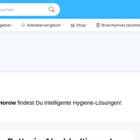
tgeber
Anbietervergleich
Shop
Branchenverzeichni
Horow
findest Du intelligente Hygiene-Lösungen!