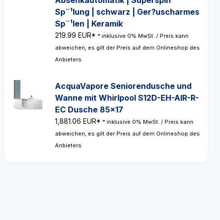
Absenkautomatik | Superspin
Sp¨¹lung | schwarz | Ger?uscharmes
Sp¨¹len | Keramik
219.99 EUR*
* inklusive 0% MwSt. / Preis kann
abweichen, es gilt der Preis auf dem Onlineshop des
Anbieters.
AcquaVapore Seniorendusche und
Wanne mit Whirlpool S12D-EH-AIR-R-
EC Dusche 85x17
1,881.06 EUR*
* inklusive 0% MwSt. / Preis kann
abweichen, es gilt der Preis auf dem Onlineshop des
Anbieters.