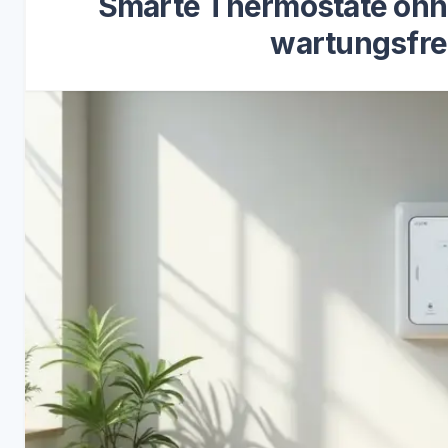
Smarte Thermostate ohne
wartungsfrei