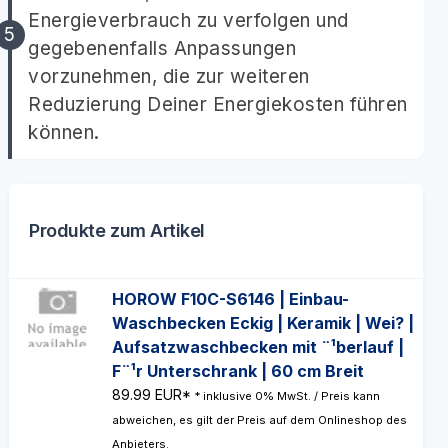
Energieverbrauch zu verfolgen und
gegebenenfalls Anpassungen
vorzunehmen, die zur weiteren
Reduzierung Deiner Energiekosten führen
können.
Produkte zum Artikel
HOROW F10C-S6146 | Einbau-
Waschbecken Eckig | Keramik | Wei? |
Aufsatzwaschbecken mit ¨¹berlauf |
F¨¹r Unterschrank | 60 cm Breit
89.99 EUR*
* inklusive 0% MwSt. / Preis kann
abweichen, es gilt der Preis auf dem Onlineshop des
Anbieters.