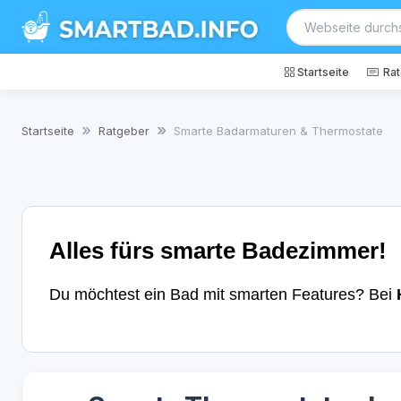
Startseite
Ra
Startseite
Ratgeber
Smarte Badarmaturen & Thermostate
Alles fürs smarte Badezimmer!
Du möchtest ein Bad mit smarten Features? Bei