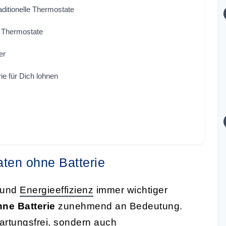
aditionelle Thermostate
r Thermostate
er
e für Dich lohnen
aten ohne Batterie
t und
Energieeffizienz
immer wichtiger
ne Batterie
zunehmend an Bedeutung.
artungsfrei, sondern auch