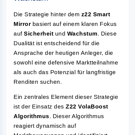
Die Strategie hinter dem
z22 Smart
Mirror
basiert auf einem klaren Fokus
auf
Sicherheit
und
Wachstum
. Diese
Dualität ist entscheidend für die
Ansprache der heutigen Anleger, die
sowohl eine defensive Marktteilnahme
als auch das Potenzial für langfristige
Renditen suchen.
Ein zentrales Element dieser Strategie
ist der Einsatz des
Z22 VolaBoost
Algorithmus
. Dieser Algorithmus
reagiert dynamisch auf