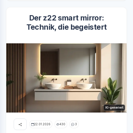
Der z22 smart mirror:
Technik, die begeistert
KI-generiert
22.01.2026
430
3